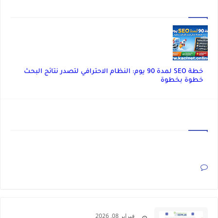
أخر المواضيع من قسم : دليل بلوجر
خطة SEO لمدة 90 يوم: النظام الاحترافي لتصدر نتائج البحث
خطوة بخطوة
تعليقات
ليست هناك تعليقات
فبراير 08, 2026