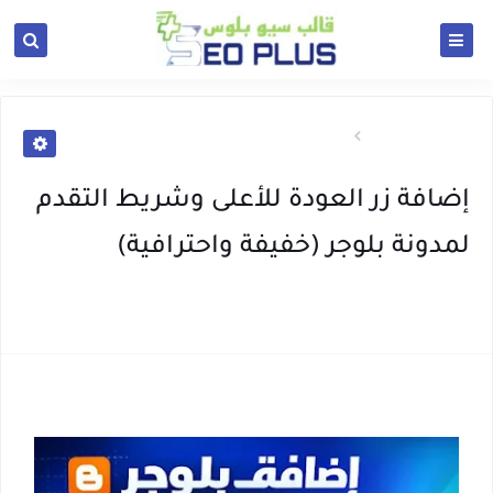
الرئيسية
دليل بلوجر
إضافة زر العودة للأعلى وشريط التقدم
لمدونة بلوجر (خفيفة واحترافية)
فبراير 20, 2026
(0)
Kaci Dz