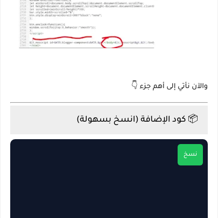
والآن نأتي إلى أهم جزء 👇
📦 كود الإضافة (انسخ بسهولة)
نسخ