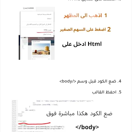
ضع الكود قبل وسم
</body>
احفظ القالب