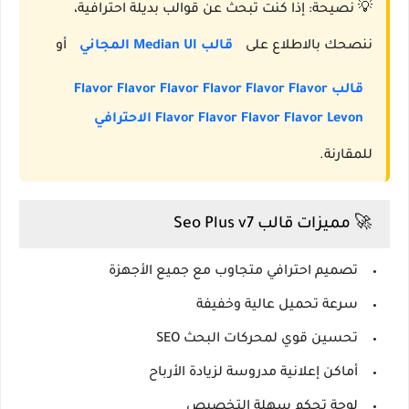
💡
نصيحة:
إذا كنت تبحث عن قوالب بديلة احترافية،
ننصحك بالاطلاع على
قالب Median UI المجاني
أو
قالب Flavor Flavor Flavor Flavor Flavor Flavor
Flavor Flavor Flavor Flavor Levon الاحترافي
للمقارنة.
🚀 مميزات قالب Seo Plus v7
تصميم احترافي متجاوب مع جميع الأجهزة
سرعة تحميل عالية وخفيفة
تحسين قوي لمحركات البحث SEO
أماكن إعلانية مدروسة لزيادة الأرباح
لوحة تحكم سهلة التخصيص