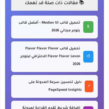
📚 مقالات ذات صلة قد تهمك
تحميل قالب Median UI - أفضل قالب
📱
بلوجر مجاني 2026
تحميل قالب Flavor Flavor Flavor
🎨
Flavor Flavor Levon الاحترافي لبلوجر
2026
دليل تحسين سرعة المدونة على
⚡
PageSpeed Insights
إضافة شريط تقدم القراءة لمدونة