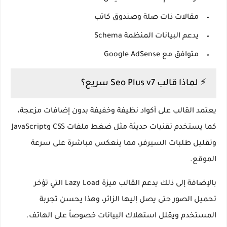
مقالات ذات صلة وصندوق كاتب
يدعم البيانات المنظمة Schema
متوافق مع Google AdSense
⚡ لماذا قالب Seo Plus v7 سريع؟
يعتمد القالب على أكواد نظيفة وخفيفة بدون إضافات مزعجة،
كما يستخدم تقنيات حديثة مثل ضغط ملفات CSS وJavaScript
وتقليل طلبات السيرفر، مما ينعكس مباشرة على سرعة
الموقع.
بالإضافة إلى ذلك يدعم القالب ميزة
Lazy Load
التي تؤخر
تحميل الصور حتى يصل إليها الزائر، وهذا يحسن تجربة
المستخدم ويقلل استهلاك البيانات خصوصاً على الهاتف.