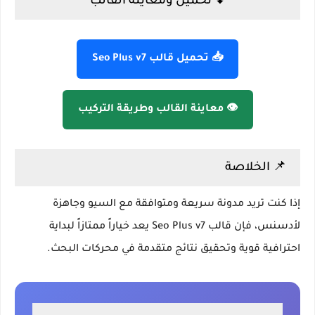
⬇ تحميل ومعاينة القالب
📥 تحميل قالب Seo Plus v7
👁️ معاينة القالب وطريقة التركيب
📌 الخلاصة
إذا كنت تريد مدونة سريعة ومتوافقة مع السيو وجاهزة
لأدسنس، فإن قالب Seo Plus v7 يعد خياراً ممتازاً لبداية
احترافية قوية وتحقيق نتائج متقدمة في محركات البحث.