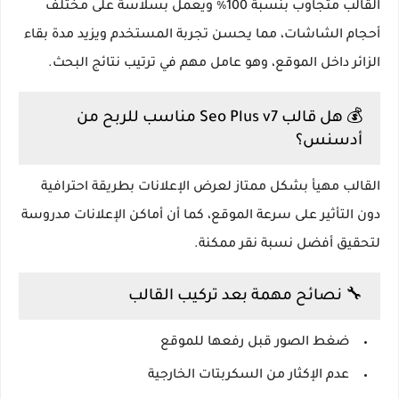
القالب متجاوب بنسبة 100٪ ويعمل بسلاسة على مختلف
أحجام الشاشات، مما يحسن تجربة المستخدم ويزيد مدة بقاء
الزائر داخل الموقع، وهو عامل مهم في ترتيب نتائج البحث.
💰 هل قالب Seo Plus v7 مناسب للربح من
أدسنس؟
القالب مهيأ بشكل ممتاز لعرض الإعلانات بطريقة احترافية
دون التأثير على سرعة الموقع، كما أن أماكن الإعلانات مدروسة
لتحقيق أفضل نسبة نقر ممكنة.
🔧 نصائح مهمة بعد تركيب القالب
ضغط الصور قبل رفعها للموقع
عدم الإكثار من السكربتات الخارجية