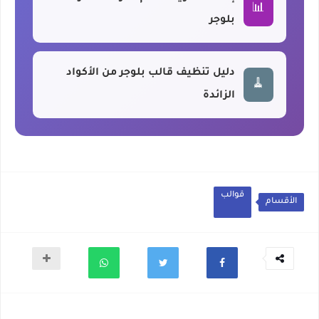
📊
بلوجر
دليل تنظيف قالب بلوجر من الأكواد
🧹
الزائدة
قوالب
الأقسام
أخر المواضيع من قسم : قوالب